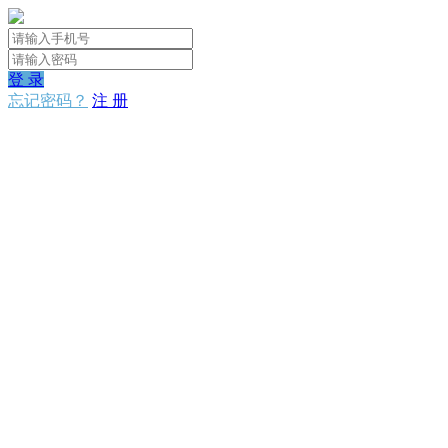
登 录
忘记密码？
注 册