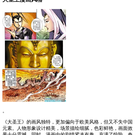
。
《大圣王》的画风独特，更加偏向于欧美风格，但又不失中国
元素。人物形象设计精美，场景描绘细腻，色彩鲜艳，画面效
果十分震撼。同时，漫画中的剧情紧凑有趣，充满了惊险、奇