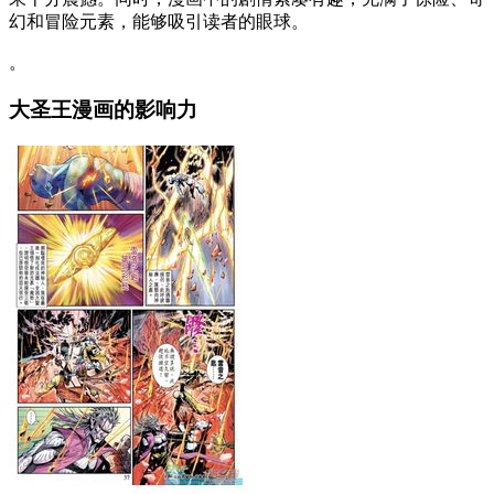
幻和冒险元素，能够吸引读者的眼球。
。
大圣王漫画的影响力