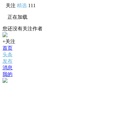
关注
精选
111
正在加载
您还没有关注作者
+关注
首页
头条
发布
消息
我的